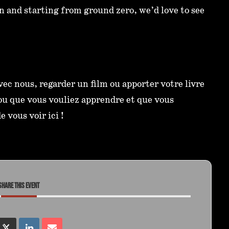
n and starting from ground zero, we’d love to see
ec nous, regarder un film ou apporter votre livre
t ou que vous vouliez apprendre et que vous
 vous voir ici !
SHARE THIS EVENT