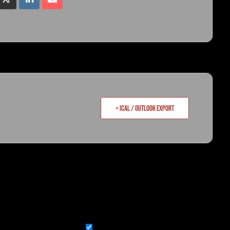
+ iCal / Outlook export
Email