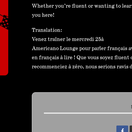
Whether you’re fluent or wanting to lear
you here!
Translation:
Venez traîner le mercredi 25à
Americano Lounge pour parler français av
en français à lire ! Que vous soyez fluen
recommenciez à zéro, nous serions ravis de