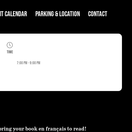
NT CALENDAR
PARKING & LOCATION
CONTACT
Time
7:00 pm - 9:00 pm
ring your book en français to read!